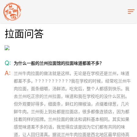
拉面问答
Q:
为什么一般的兰州拉面馆的拉面味道都差不多？
A:
兰州牛肉拉面的做法就是这样。无论是在学校还是兰州，味道
都差不多。? ? ? ? ? ? ? ? ? ? ?我在学校的时候，经常吃兰州牛
肉拉面，面条细嚼，汤鲜浓。吃完后，整个人都感到快乐。我
去兰州吃正宗的兰州拉面，味道和我在学校吃的没什么区别。
但外观要好得多，细面条，鲜红的辣椒油，点缀着绿葱，几片
鲜牛肉。兰州街上到处都是拉面店，很多都像连锁店，因为都
挂着同样的招牌。兰州拉面的做法和调料基本相同。其实如果
感觉味道差不多的话，我觉得应该是因为它们都有共同的味
道，让人回归清真。据说兰州牛肉拉面是西北地区最早招待高