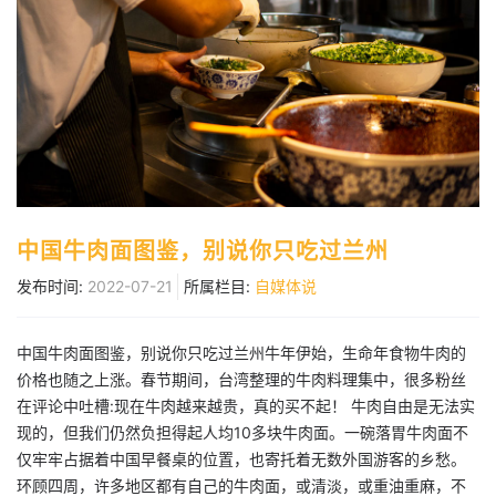
中国牛肉面图鉴，别说你只吃过兰州
发布时间:
2022-07-21
所属栏目:
自媒体说
中国牛肉面图鉴，别说你只吃过兰州牛年伊始，生命年食物牛肉的
价格也随之上涨。春节期间，台湾整理的牛肉料理集中，很多粉丝
在评论中吐槽:现在牛肉越来越贵，真的买不起！ 牛肉自由是无法实
现的，但我们仍然负担得起人均10多块牛肉面。一碗落胃牛肉面不
仅牢牢占据着中国早餐桌的位置，也寄托着无数外国游客的乡愁。
环顾四周，许多地区都有自己的牛肉面，或清淡，或重油重麻，不