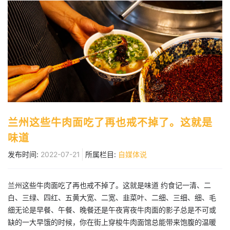
兰州这些牛肉面吃了再也戒不掉了。这就是
味道
发布时间:
2022-07-21
所属栏目:
自媒体说
兰州这些牛肉面吃了再也戒不掉了。这就是味道 约食记一清、二
白、三绿、四红、五黄大宽、二宽、韭菜叶、二细、三细、细、毛
细无论是早餐、午餐、晚餐还是午夜宵夜牛肉面的影子总是不可或
缺的一大早饿的时候，你在街上穿梭牛肉面馆总能带来饱腹的温暖