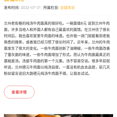
发布时间:
2022-07-21
所属栏目:
自媒体说
兰州老街巷的纯汤牛肉面真的很好吃。一碗面值8元 说到兰州牛肉
面，许多当地人和外国人都有自己最喜欢的面馆。在兰州住了很长
时间后，我也喜欢家里牛肉面的味道。也许我一进门就能看到老板
熟悉的微笑，或者我已经习惯了很长时间了。近年来，兰州的牛肉
面发生了很大的变化。一些牛肉面创新了油辣椒，一些牛肉面改善
了蓬灰面的味道，一些牛肉面增加了形式。而认为牛肉面最真正的
基础是汤。汤是牛肉面的第一个元素。汤不容易空谈。很多年前就
听说，兰州德元牛肉面以纯汤自居，一直没有机会去品尝，前几天
粉丝留言说旧大路德元纯汤牛肉面不错，让我去试试。
查看详情