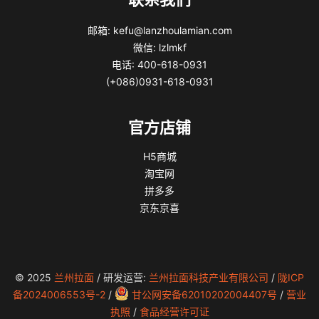
邮箱: kefu@lanzhoulamian.com
微信: lzlmkf
电话: 400-618-0931
(+086)0931-618-0931
官方店铺
H5商城
淘宝网
拼多多
京东京喜
© 2025
兰州拉面
/ 研发运营:
兰州拉面科技产业有限公司
/
陇ICP
备2024006553号-2
/
甘公网安备62010202004407号
/
营业
执照
/
食品经营许可证