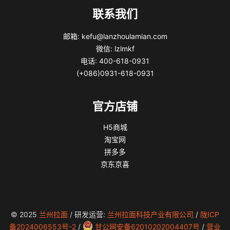
联系我们
邮箱: kefu@lanzhoulamian.com
微信: lzlmkf
电话: 400-618-0931
(+086)0931-618-0931
官方店铺
H5商城
淘宝网
拼多多
京东京喜
© 2025
兰州拉面
/ 研发运营:
兰州拉面科技产业有限公司
/
陇ICP
备2024006553号-2
/
甘公网安备62010202004407号
/
营业