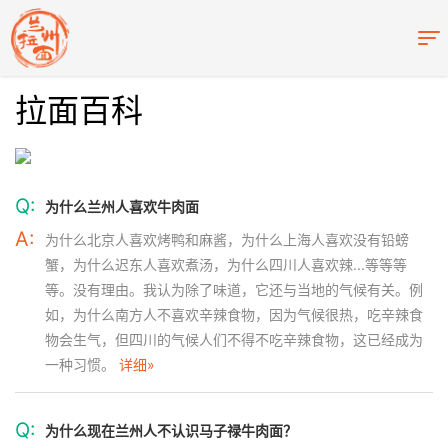
拉面百科
Q:
为什么兰州人喜欢牛肉面
A:
为什么北京人喜欢烤鸭和麻酱，为什么上海人喜欢没有铅螃
蟹，为什么迟东人喜欢煮汤，为什么四川人喜欢辣...等等等
等。没有理由。我认为除了味道，它还与当地的气候有关。例
如，为什么南方人不喜欢辛辣食物，因为气候很热，吃辛辣食
物会生气，但四川的气候人们不得不吃辛辣食物，这已经成为
一种习惯。
详细»
Q:
为什么现在兰州人不认识马子禄牛肉面？