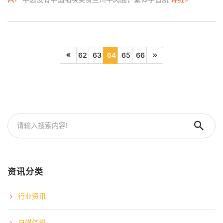
62
63
64
65
66
资讯分类
行业资讯
自媒体说