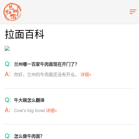
拉面百科
Q:
兰州哪一百家牛肉面现在开门了？
A:
你好，兰州的牛肉面还没有开业。
详细»
Q:
牛大碗怎么翻译
A:
Cow's big bowl
详细»
Q:
怎么做牛肉面？