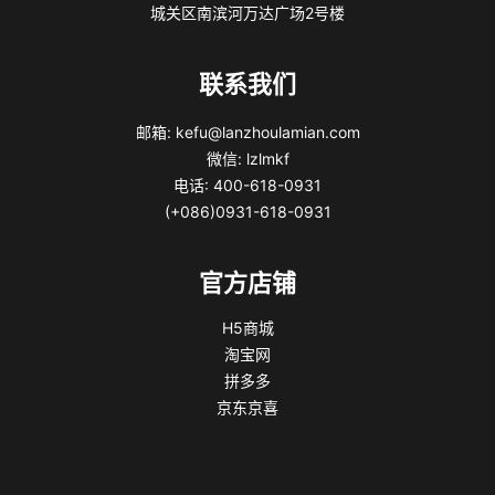
城关区南滨河万达广场2号楼
联系我们
邮箱: kefu@lanzhoulamian.com
微信: lzlmkf
电话: 400-618-0931
(+086)0931-618-0931
官方店铺
H5商城
淘宝网
拼多多
京东京喜