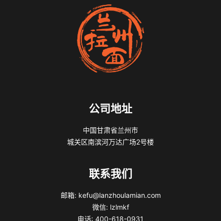
公司地址
中国甘肃省兰州市
城关区南滨河万达广场2号楼
联系我们
邮箱: kefu@lanzhoulamian.com
微信: lzlmkf
电话: 400-618-0931