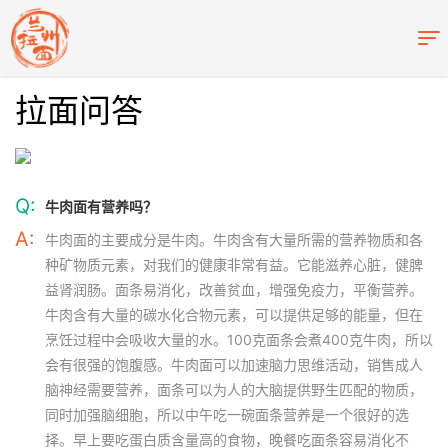
拉面问答
Q:
牛肉面有营养吗？
A:
牛肉面的主要成分是牛肉。牛肉含有大量所需的营养物质和各
种矿物质元素，对我们的健康非常有益。它能滋养心脏，健脾
益肾润肠。面条易消化，改善贫血，增强免疫力，平衡营养。
牛肉含有大量的碳水化合物元素，可以提供足够的能量，但在
烹饪过程中会吸收大量的水。100克面条会煮400克牛肉，所以
会有很强的饱腹感。牛肉面可以加速脑力思维活动，销售成人
脑神经需要营养，面条可以为人的大脑提供野生匹配的物质，
同时加强脑细胞，所以中午吃一碗面条营养是一个很好的选
择。早上要吃蛋白质含量高的食物，晚餐吃面条容易消化不