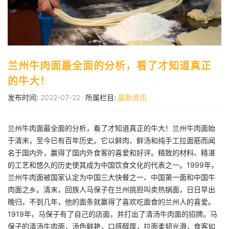
兰州牛肉面最全面的分析，看了才知道真正
的牛大！
发布时间:
2022-07-22
所属栏目:
最新资讯
兰州牛肉面最全面的分析，看了才知道真正的牛大！兰州牛肉面始
于清末，至今已有百年历史。它以鲜肉、鲜汤和纯手工拉面筋而闻
名于国内外，赢得了国内外食客的喜爱和好评。精致的材料、精湛
的工艺和悠久的历史使其成为中国饮食文化的代表之一。1999年，
兰州牛肉面被国家认定为中国三大快餐之一、中国第一面和中国牛
肉面之乡。清末，回族人马保子在兰州挑担叫卖热锅面，日日早出
晚归，不到几年，他的面条就赢得了喜欢吃面食的兰州人的喜爱。
1919年，马保子有了自己的店面，并打出了清汤牛肉面的招牌。马
保子的清汤牛肉面，汤色鲜艳，口感醇厚，拉面柔韧光滑，食客如