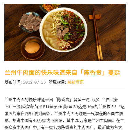
兰州牛肉面的快乐味道来自「陈香贵」蔓延
发布时间:
2022-07-23
所属栏目:
最新资讯
兰州牛肉面的快乐味道来自「陈香贵」蔓延一清（汤）二白（萝
卜）三绿(香菜蒜苗)四红(辣子)五黄(黄面)这是正宗的兰州拉面！*这
张照片来自网络 说到面条，兰州牛肉面无疑是一只潜在的全国性股
票。据说中国有40万家线下面馆，其中20万家是兰州牛肉面。在兰
州众多牛肉面店中，有一家名为陈香贵的牛肉面店，最近成为各大