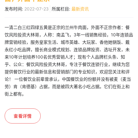
发布时间:
2022-07-23
所属栏目:
最新资讯
一清二白三红四绿五黄是正宗的兰州牛肉面，外面不正宗作者：餐
饮风险投资大林哥，人称：南孟飞，3年一线销售经验，10年连锁品
牌营销经验，服务皇家生活、城市英雄、大玩家、香他她锅饭、戴
永红小吃品牌，擅长商业模式规划、连锁品牌投资、选址开发，未
来10年计划培养100名优秀营销人才；现有个人品牌栏头条、知
乎、公众：餐饮风险投资大林哥，专注于餐饮连锁行业，继续为您
提供餐饮行业的最新信息和营销部门的专业知识，欢迎您关注和评
论！ 一位餐饮业前辈曾承认，中国餐饮业的份额并没有被麦（麦当
劳）肯（肯德基）占据，而是被四大著名小吃占据。它们在街上和
街上都有。
查看详情