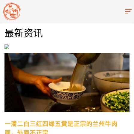
最新资讯
一清二白三红四绿五黄是正宗的兰州牛肉
面，外面不正宗