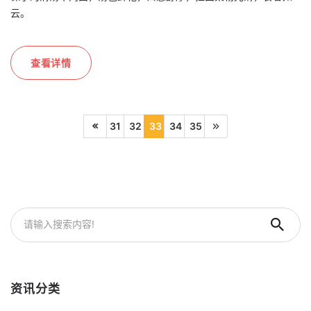
云。
查看详情
31
32
33
34
35
资讯分类