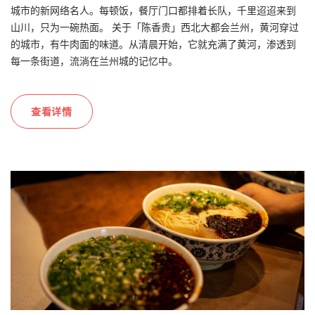
城市的新网络名人。每顿饭，餐厅门口都排着长队，千里迢迢来到
山川，只为一碗热面。 关于「陈香贵」西北大都会兰州，黄河穿过
的城市，有牛肉面的味道。从清晨开始，它就充满了黄河，渗透到
每一条街道，流淌在兰州城的记忆中。
查看详情