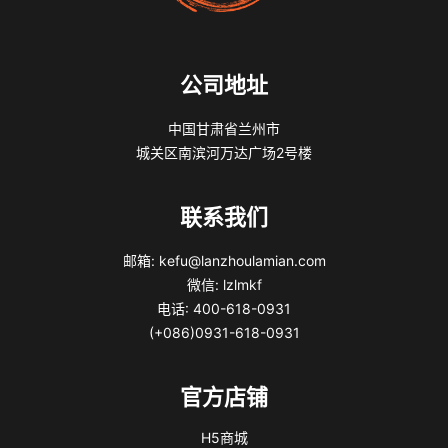
公司地址
中国甘肃省兰州市
城关区南滨河万达广场2号楼
联系我们
邮箱: kefu@lanzhoulamian.com
微信: lzlmkf
电话: 400-618-0931
(+086)0931-618-0931
官方店铺
H5商城