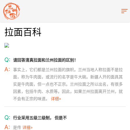
拉面百科
Q:
请回答清真拉面和兰州拉面的区别！
A:
事实上，它们都是兰州拉面的旗帜。兰州当地人称拉面不是拉
面，称为牛肉面，或流行的名字是牛大碗。新疆人开的面具其
实是牛肉面，但一点也不正宗。兰州拉面之所以出名，有很多
因素，包括牛肉、水质等。因此，如果兰州拉面离开兰州，就
不会有正宗的味道。
详细»
Q:
行业采用五级三级制， 但是不
A:
是传
详细»