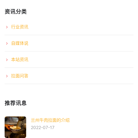
资讯分类
行业资讯
自媒体说
本站资讯
拉面问答
推荐讯息
兰州牛肉拉面的介绍
2022-07-17