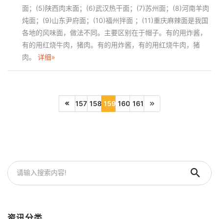
面；(5)陕西肉末面；(6)武汉热干面；(7)苏州面；(8)河南羊肉
炖面；(9)山东尹府面；(10)福州拌面 ；(11)重庆麻辣面是我国
各地的风味面，做法不同。主要区别在于帽子。有的用炸酱，
有的用红烧牛肉，猪肉。有的用炸酱，有的用红烧牛肉，猪
肉。
详细»
157
158
159
160
161
资讯分类