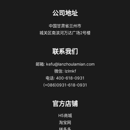
公司地址
中国甘肃省兰州市
城关区南滨河万达广场2号楼
联系我们
邮箱: kefu@lanzhoulamian.com
微信: lzlmkf
电话: 400-618-0931
(+086)0931-618-0931
官方店铺
H5商城
淘宝网
拼多多