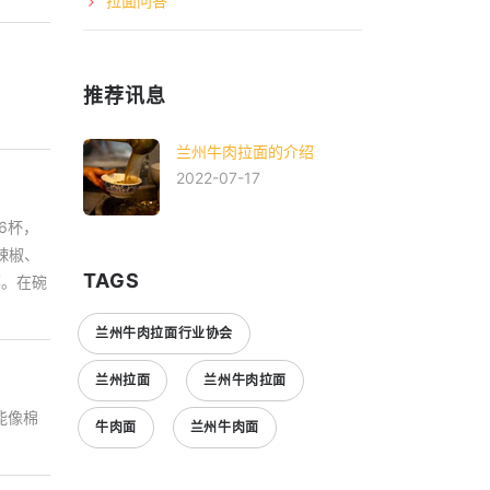
拉面问答
推荐讯息
兰州牛肉拉面的介绍
2022-07-17
6杯，
辣椒、
TAGS
菜。在碗
兰州牛肉拉面行业协会
兰州拉面
兰州牛肉拉面
能像棉
牛肉面
兰州牛肉面