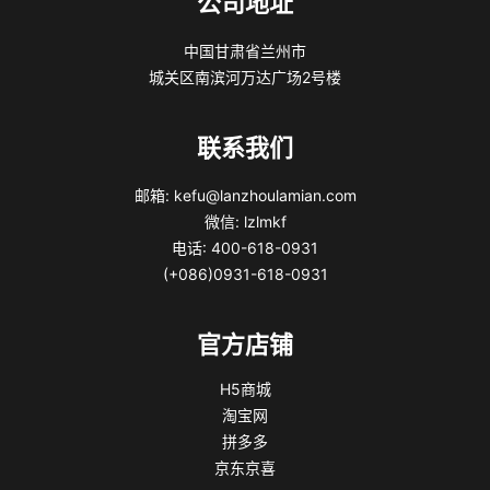
公司地址
中国甘肃省兰州市
城关区南滨河万达广场2号楼
联系我们
邮箱: kefu@lanzhoulamian.com
微信: lzlmkf
电话: 400-618-0931
(+086)0931-618-0931
官方店铺
H5商城
淘宝网
拼多多
京东京喜