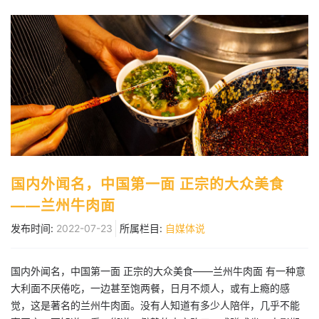
国内外闻名，中国第一面 正宗的大众美食
——兰州牛肉面
发布时间:
2022-07-23
所属栏目:
自媒体说
国内外闻名，中国第一面 正宗的大众美食——兰州牛肉面 有一种意
大利面不厌倦吃，一边甚至饱两餐，日月不烦人，或有上瘾的感
觉，这是著名的兰州牛肉面。没有人知道有多少人陪伴，几乎不能