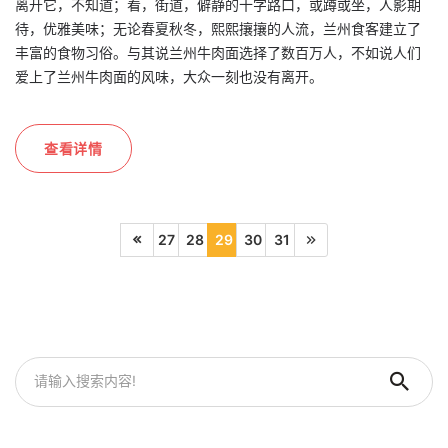
离开它，不知道；看，街道，僻静的十字路口，或蹲或坐，人影期
待，优雅美味；无论春夏秋冬，熙熙攘攘的人流，兰州食客建立了
丰富的食物习俗。与其说兰州牛肉面选择了数百万人，不如说人们
爱上了兰州牛肉面的风味，大众一刻也没有离开。
查看详情
27
28
29
30
31