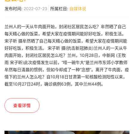
发布时间:
2022-07-23
所属栏目:
自媒体说
兰州人的一天从牛肉面开始，封闭社区居民怎么吃？牟然晒了自己
每天精心做的饭菜，希望大家在疫情期间能好好吃饭，积极生活。
宋子昕 摄牟然晒了自己每天精心做的饭菜，希望大家在疫情期间能
好好吃饭，积极生活。 宋子昕 摄(抗击新冠肺炎)兰州人的一天从牛
肉面开始，封闭社区居民怎么吃？兰州，10月28日，中新网 (王牧
雨 宋子昕)此次疫情发生以前，“咥一碗牛大”是兰州市东郊小学教师
牟然每日清晨的惯例，但如今却成了一种“念想”。离开了牛肉面，疫
情下的兰州人怎么吃？自10月18日甘肃第一轮核酸检测阳性以来，
截至10月27日24时，确诊病例63例，其中兰州44例。
查看详情