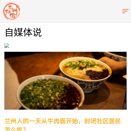
自媒体说
兰州人的一天从牛肉面开始，封闭社区居民
怎么吃？