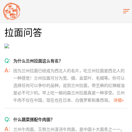
拉面问答
Q:
为什么兰州拉面这么有名？
A:
因为兰州拉面已经成为西北人的名片，吃兰州拉面是西北人的
一种感觉！兰州拉面可分为宽、细、韭菜叶、毛细等。你可以
选择任何可以争吵的品种。说到兰州拉面，带芝麻的红辣椒油
是必不可少的。早上吃一碗闷森兰州拉面真是一种享受。兰州
牛肉不仅在中国，现在也在日本、白俄罗斯和墨西哥。
详细»
Q:
什么蔬菜搭配牛肉面？
A:
兰州牛肉面，又称兰州清汤牛肉面，是中国十大面条之一一。