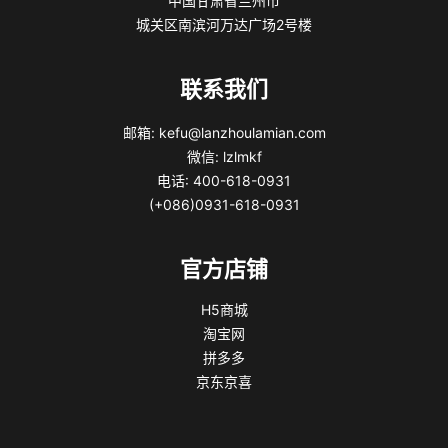
中国甘肃省兰州市
城关区南滨河万达广场2号楼
联系我们
邮箱: kefu@lanzhoulamian.com
微信: lzlmkf
电话: 400-618-0931
(+086)0931-618-0931
官方店铺
H5商城
淘宝网
拼多多
京东京喜