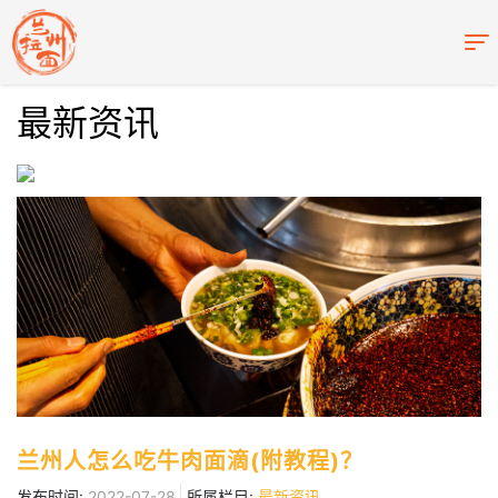
最新资讯
兰州人怎么吃牛肉面滴(附教程)？
发布时间:
2022-07-28
所属栏目:
最新资讯