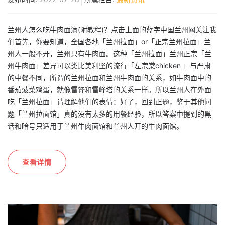
兰州人怎么吃牛肉面滴(附教程)？点击上面的蓝字中国兰州网关注我
们首先，你要知道，全国各地「兰州拉面」or「正宗兰州拉面」兰
州人一般不开，兰州只有牛肉面。这种「兰州拉面」兰州正宗「兰
州牛肉面」差异可以类比美利坚的流行「左宗棠chicken 」与严肃
的中餐不同，所谓的兰州拉面和兰州牛肉面的关系，如牛肉面中的
番茄菠菜鸡蛋，就像雷锋和雷峰塔的关系一样。所以兰州人在外面
吃「兰州拉面」请理解他们的表情：好了，回到正题，鉴于其他问
题「兰州拉面馆」真的没有太多的用餐经验，所以答案中提到的黑
话和暗号只适用于兰州牛肉面馆和兰州人开的牛肉面馆。
查看详情