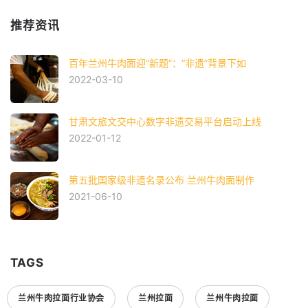
推荐资讯
百年兰州牛肉面迎“新题”：“非遗”背景下如
2022-03-10
甘肃文旅文交中心数字非遗交易平台启动上线
2022-01-12
第五批国家级非遗名录公布 兰州牛肉面制作
2021-06-10
TAGS
兰州牛肉拉面行业协会
兰州拉面
兰州牛肉拉面