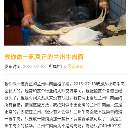
教你做一碗真正的兰州牛肉面
发布时间:
2022-07-28
所属栏目:
最新资讯
教你做一碗真正的兰州牛肉面橙子橘，2015-07-18我是从小吃牛肉
面长大的，经常和这个行业的大师交流学习。我酝酿这个食谱已经
很久了，但是时间关系从来没有写过。我在网上看过兰州牛肉面的
所有食谱。按照这些方法，我绝对做不出正确的兰州牛肉面，这是
正常的。即使在兰州，很少有人会做！兰州牛肉面绝不是简单的炖
一锅牛肉，只要放一些炖汤加一些萝卜蒜苗香菜就可以了！汤是兰
州牛肉面的精华。兰州牛肉面汤不是纯肉汤，肉汤只占40-50%左