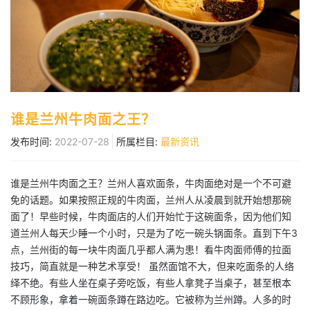
谁是兰州牛肉面之王？
发布时间:
2022-07-28
所属栏目:
最新资讯
谁是兰州牛肉面之王？兰州人喜欢面条，牛肉面绝对是一个不可避
免的话题。如果按照正规的牛肉面，兰州人从凌晨到就开始想那碗
面了！早些时候，牛肉面店的人们开始忙于这碗面条，因为他们知
道兰州人每天少睡一个小时，只是为了吃一碗头锅面条。直到下午3
点，兰州街的每一块牛肉面几乎都人满为患！看牛肉面师傅的拉面
技巧，简直就是一种艺术享受！ 虽然面馆不大，但来吃面条的人络
绎不绝。有些人坐在桌子旁吃饭，有些人拿凳子当桌子，甚至根本
不顾形象，拿着一碗面条蹲在路边吃。它被称为兰州蹲。人多的时