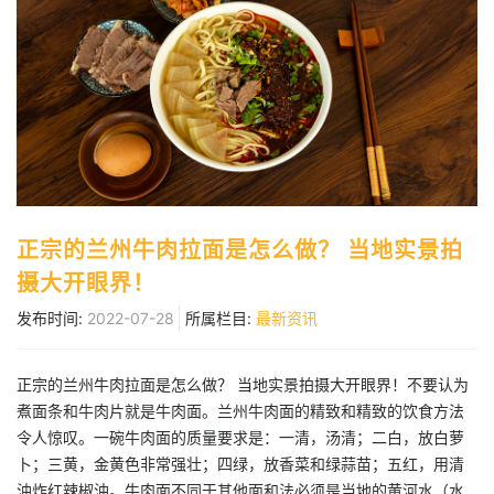
正宗的兰州牛肉拉面是怎么做？ 当地实景拍
摄大开眼界！
发布时间:
2022-07-28
所属栏目:
最新资讯
正宗的兰州牛肉拉面是怎么做？ 当地实景拍摄大开眼界！不要认为
煮面条和牛肉片就是牛肉面。兰州牛肉面的精致和精致的饮食方法
令人惊叹。一碗牛肉面的质量要求是：一清，汤清；二白，放白萝
卜；三黄，金黄色非常强壮；四绿，放香菜和绿蒜苗；五红，用清
油炸红辣椒油。牛肉面不同于其他面和法必须是当地的黄河水（水