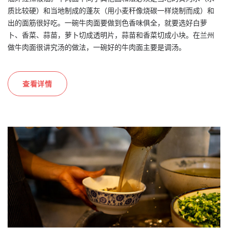
质比较硬）和当地制成的蓬灰（用小麦秆像烧碳一样烧制而成）和
出的面筋很好吃。一碗牛肉面要做到色香味俱全，就要选好白萝
卜、香菜、蒜苗，萝卜切成透明片，蒜苗和香菜切成小块。在兰州
做牛肉面很讲究汤的做法，一碗好的牛肉面主要是调汤。
查看详情