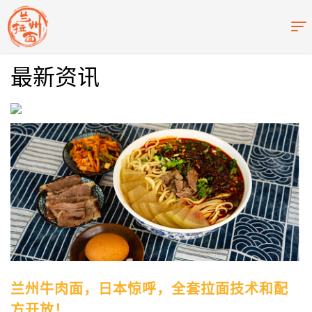
最新资讯
兰州牛肉面，日本惊呼，全套拉面技术和配
方开放！