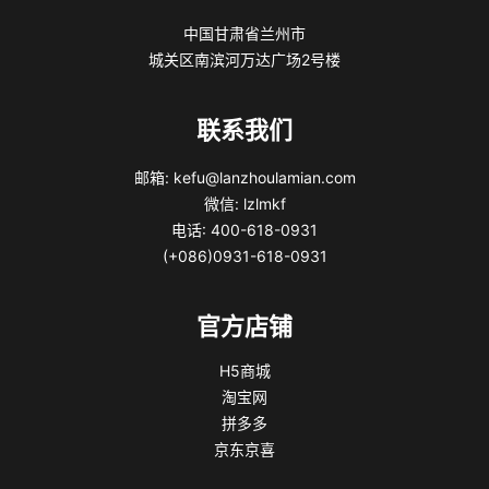
中国甘肃省兰州市
城关区南滨河万达广场2号楼
联系我们
邮箱: kefu@lanzhoulamian.com
微信: lzlmkf
电话: 400-618-0931
(+086)0931-618-0931
官方店铺
H5商城
淘宝网
拼多多
京东京喜