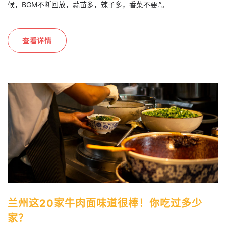
候，BGM不断回放，蒜苗多，辣子多，香菜不要.”。
查看详情
兰州这20家牛肉面味道很棒！你吃过多少
家？