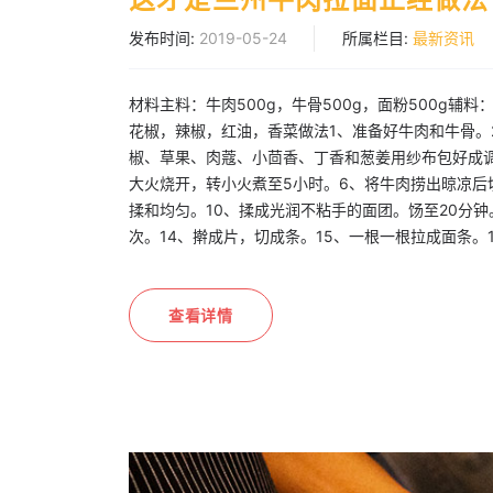
发布时间:
2019-05-24
所属栏目:
最新资讯
材料主料：牛肉500g，牛骨500g，面粉500g
花椒，辣椒，红油，香菜做法1、准备好牛肉和牛骨。
椒、草果、肉蔻、小茴香、丁香和葱姜用纱布包好成
大火烧开，转小火煮至5小时。6、将牛肉捞出晾凉后
揉和均匀。10、揉成光润不粘手的面团。饧至20分钟
次。14、擀成片，切成条。15、一根一根拉成面条。
查看详情