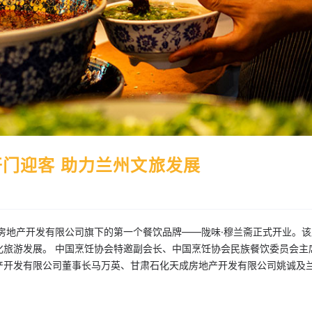
开门迎客 助力兰州文旅发展
房地产开发有限公司旗下的第一个餐饮品牌——陇味·穆兰斋正式开业。该
化旅游发展。 中国烹饪协会特邀副会长、中国烹饪协会民族餐饮委员会主
产开发有限公司董事长马万英、甘肃石化天成房地产开发有限公司姚诚及