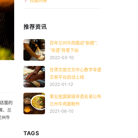
拉面问答
推荐资讯
百年兰州牛肉面迎“新题”：
“非遗”背景下如
2022-03-10
甘肃文旅文交中心数字非遗
交易平台启动上线
2022-01-12
第五批国家级非遗名录公布
店面的
兰州牛肉面制作
席、兰
2021-06-10
兰州牛
TAGS