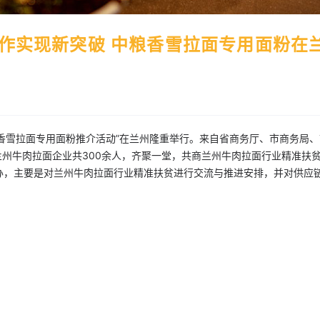
作实现新突破 中粮香雪拉面专用面粉在
粮香雪拉面专用面粉推介活动”在兰州隆重举行。来自省商务厅、市商务局
兰州牛肉拉面企业共300余人，齐聚一堂，共商兰州牛肉拉面行业精准扶
办，主要是对兰州牛肉拉面行业精准扶贫进行交流与推进安排，并对供应