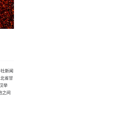
华社新闻
湖北省甘
汉举
地之间