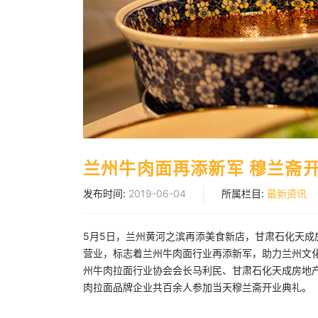
兰州牛肉面再添新军 穆兰斋
发布时间:
2019-06-04
所属栏目:
最新资讯
5月5日，兰州黄河之滨再添美食新店，甘肃石化天成
营业，标志着兰州牛肉面行业再添新军，助力兰州文
州牛肉拉面行业协会会长马利民、甘肃石化天成房地
肉拉面品牌企业共百余人参加当天穆兰斋开业典礼。