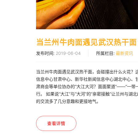
当兰州牛肉面遇见武汉热干面
发布时间:
2019-06-04
所属栏目:
最新资讯
当兰州牛肉面遇见武汉热干面，会碰撞出什么火花？这
信息中心甘肃中心、新华社新闻信息中心湖北中心、甘
肃商会等单位协办的“大江大河？面面聚道”——“一
行。 如果说“大江”与“大河”的“亲密接触”让兰州与
的交流多了几分意趣和更接地气。
查看详情