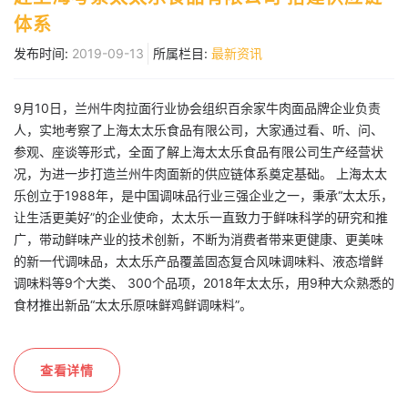
体系
发布时间:
2019-09-13
所属栏目:
最新资讯
9月10日，兰州牛肉拉面行业协会组织百余家牛肉面品牌企业负责
人，实地考察了上海太太乐食品有限公司，大家通过看、听、问、
参观、座谈等形式，全面了解上海太太乐食品有限公司生产经营状
况，为进一步打造兰州牛肉面新的供应链体系奠定基础。 上海太太
乐创立于1988年，是中国调味品行业三强企业之一，秉承“太太乐，
让生活更美好”的企业使命，太太乐一直致力于鲜味科学的研究和推
广，带动鲜味产业的技术创新，不断为消费者带来更健康、更美味
的新一代调味品，太太乐产品覆盖固态复合风味调味料、液态增鲜
调味料等9个大类、 300个品项，2018年太太乐，用9种大众熟悉的
食材推出新品“太太乐原味鲜鸡鲜调味料”。
查看详情