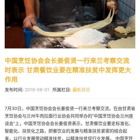
中国烹饪协会会长姜俊贤一行来兰考察交流
时表示 甘肃餐饮业要在精准扶贫中发挥更大
作用
发布时间:
2019-08-01
所属栏目:
最新资讯
7月30日，中国烹饪协会会长姜俊贤一行来兰考察交流，在由甘肃省
烹饪协会与兰州牛肉拉面行业协会共同举办的“中国烹饪协会兰州座
谈会”上，中国烹饪协会会长姜俊贤表示，甘肃餐饮业要走标准化、
智能化、扶贫化之路，把餐饮业的发展与精准扶贫紧密的结合起
来，以行业发展带动精准扶贫，以精准扶贫促行业发展。 中国烹饪