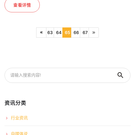
查看详情
63
64
65
66
67
资讯分类
行业资讯
自媒体说