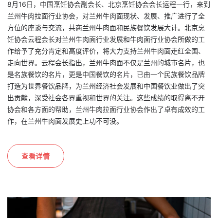
8月16日，中国烹饪协会副会长、北京烹饪协会会长运程一行，来到
兰州牛肉拉面行业协会，对兰州牛肉面现状、发展、推广进行了全
方位的座谈与交流，共商兰州牛肉面和民族餐饮发展大计。北京烹
饪协会云程会长对兰州牛肉面行业发展和牛肉面行业协会所做的工
作给予了充分肯定和高度评价，将大力支持兰州牛肉面走红全国、
走向世界。云程会长指出，兰州牛肉面不仅是兰州的城市名片，也
是名族餐饮的名片，更是中国餐饮的名片，已由一个民族餐饮品牌
打造为世界餐饮品牌，为兰州经济社会发展和中国餐饮业做出了突
出贡献，深受社会各界重视和世界的关注。这些成绩的取得离不开
协会和各方面的帮助，兰州牛肉拉面行业协会作出了卓有成效的工
作，在兰州牛肉面发展史上功不可没。
查看详情