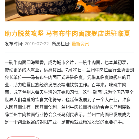
助力脱贫攻坚 马有布牛肉面旗舰店进驻临夏
发布时间:
2019-07-22
所属栏目:
最新资讯
一碗牛肉面四海飘香，成为城市名片，一碗牛肉面，也本其初衷，
带动更多的人就业，远离贫困。7月20日，兰州牛肉拉面行业协会副
会长单位——马有布牛肉面正式进驻临夏，凭借其临夏旗舰店的开
业，助力临夏民族经济发展及精准扶贫工作。百年来，吃碗牛肉
面，成了兰州人每天生活的开始和习惯。这“一碗面”成为全国乃至全
世界人们喜爱的饮食文化符号，也延伸发展到了一个大产业，许多
人因其而生存，因其而创利。兰州牛肉拉面行业协会会长马利民致
辞兰州牛肉拉面行业协会会长马利民表示，兰州牛肉面已发展成为
是一个创业致富的朝阳产业，是带动就业精准脱贫的重要抓手。