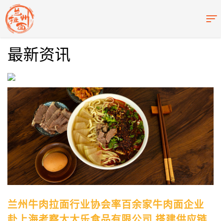
最新资讯
兰州牛肉拉面行业协会率百余家牛肉面企业
赴上海考察太太乐食品有限公司 搭建供应链