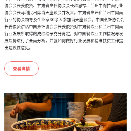
协会会长姜俊贤、甘肃省烹任协会会长赵忠禄、兰州牛肉拉面行业
协会会长马利民出席当天座谈会并发言。甘肃省烹饪和兰州牛肉面
行业的协会领导及企业家30余人参加当天座谈会。中国烹饪协会会
长姜俊贤讲话中国烹饪协会会长姜俊贤对甘肃餐饮业和兰州牛肉面
行业发展所取得的成绩给予充分肯定，对中国餐饮业工作情况与发
展趋势进行了全面分析，并就如何做好行业发展和精准扶贫工作提
出建议性意见。
查看详情