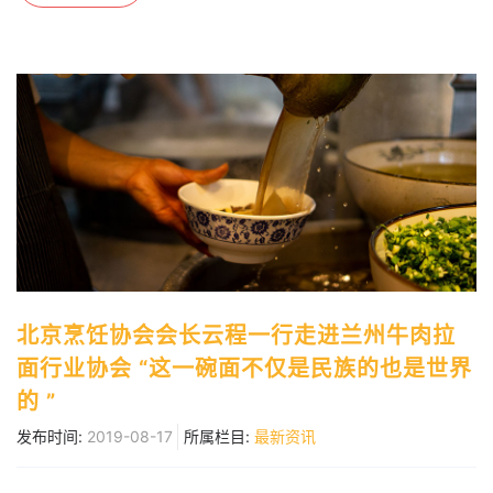
北京烹饪协会会长云程一行走进兰州牛肉拉
面行业协会 “这一碗面不仅是民族的也是世界
的 ”
发布时间:
2019-08-17
所属栏目:
最新资讯