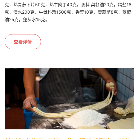
克，熟青萝卜片50克，熟牛肉丁40克。调料 菜籽油20克，精盐18
克，清水200克，牛骨料汤1500克，香菜10克，青蒜苗8克，辣椒
油25克，蓬灰水15克。
查看详情