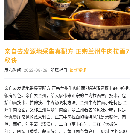
亲自去发源地采集真配方 正宗兰州牛肉拉面7
秘诀
发布时间:
2022-08-28
所属栏目:
最新资讯
亲自去发源地采集真配方 正宗兰州牛肉拉面7秘诀清真菜中的小吃也
很有特色。亲自去兰州，给大家带来正宗的牛肉拉面生产技术，包
括和面技术、拉伸技、牛肉汤调制方法。兰州牛肉拉面小吃特色 兰
州牛肉拉面，又称兰州清汤牛肉面，是兰州著名的风味小吃，也是
清真餐厅常见的意大利面。正宗牛肉拉面的独特风味是汤镜清、肉
烂、面细，注重清（汤清）、二白（萝卜白）、三红（辣椒油
红）、四绿（香菜、蒜苗绿）、五黄（面条黄亮）。原料 面粉500